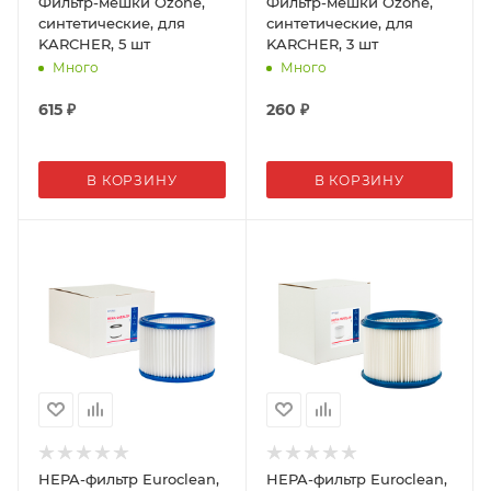
Фильтр-мешки Ozone,
Фильтр-мешки Ozone,
синтетические, для
синтетические, для
KARCHER, 5 шт
KARCHER, 3 шт
Много
Много
615
₽
260
₽
В КОРЗИНУ
В КОРЗИНУ
HEPA-фильтр Euroclean,
HEPA-фильтр Euroclean,