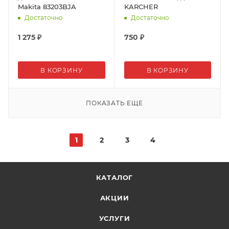
Makita 83203BJA
KARCHER
Достаточно
Достаточно
1 275
₽
750
₽
В КОРЗИНУ
В КОРЗИНУ
ПОКАЗАТЬ ЕЩЕ
1
2
3
4
КАТАЛОГ
АКЦИИ
УСЛУГИ