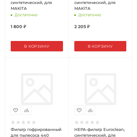
синтетический, для
синтетический, для
MAKITA
MAKITA
Достаточно
Достаточно
1 800
₽
2 205
₽
В КОРЗИНУ
В КОРЗИНУ
Фильтр гофрированный
HEPA-фильтр Euroclean,
для пылесоса 440
синтетический, для