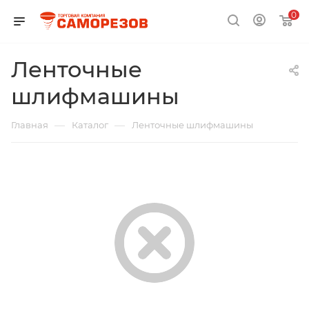
0
Ленточные
шлифмашины
—
—
Главная
Каталог
Ленточные шлифмашины