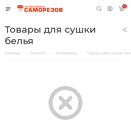
0
Товары для сушки
белья
—
—
—
Главная
Каталог
Хозтовары
Товары для сушки бел