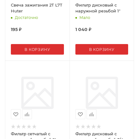
Свеча зажигания 2T L7T
Фильтр дисковый с
Huter
наружной резьбой 1"
Достаточно
Мало
195
₽
1 040
₽
В КОРЗИНУ
В КОРЗИНУ
Фильтр сетчатый с
Фильтр дисковый с