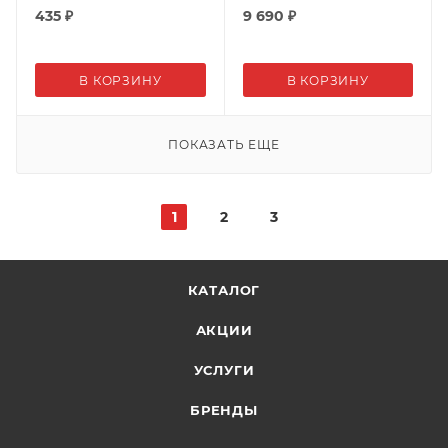
435
₽
9 690
₽
В КОРЗИНУ
В КОРЗИНУ
ПОКАЗАТЬ ЕЩЕ
1
2
3
КАТАЛОГ
АКЦИИ
УСЛУГИ
БРЕНДЫ