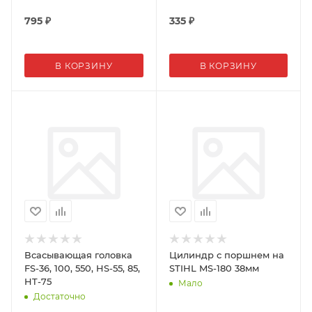
795
₽
335
₽
В КОРЗИНУ
В КОРЗИНУ
Всасывающая головка
Цилиндр с поршнем на
FS-36, 100, 550, HS-55, 85,
STIHL MS-180 38мм
HT-75
Мало
Достаточно