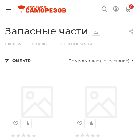
0
Запасные части
22
—
—
Главная
Каталог
Запасные части
По умолчанию (возрастание)
ФИЛЬТР