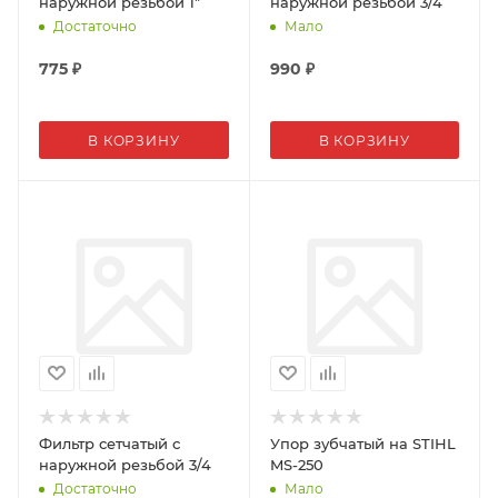
наружной резьбой 1"
наружной резьбой 3/4
Достаточно
Мало
775
₽
990
₽
В КОРЗИНУ
В КОРЗИНУ
Фильтр сетчатый с
Упор зубчатый на STIHL
наружной резьбой 3/4
MS-250
Достаточно
Мало