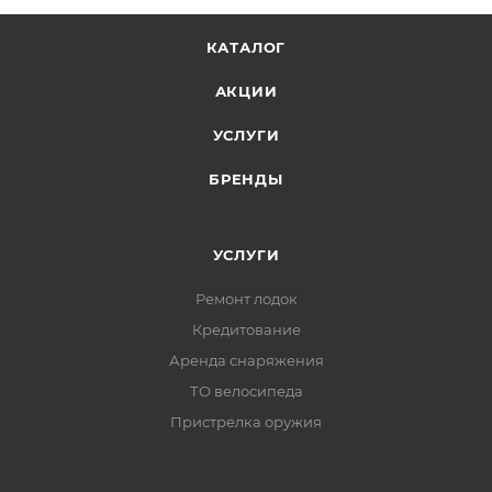
КАТАЛОГ
АКЦИИ
УСЛУГИ
БРЕНДЫ
УСЛУГИ
Ремонт лодок
Кредитование
Аренда снаряжения
ТО велосипеда
Пристрелка оружия