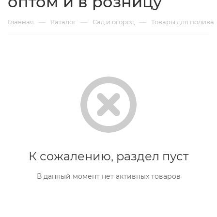
оптом и в розницу
—
—
—
Главная
Каталог
Сад и огород
Товары для полива
К сожалению, раздел пуст
В данный момент нет активных товаров