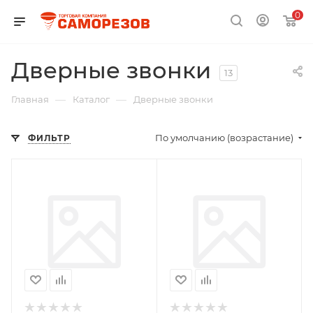
0
Дверные звонки
13
—
—
Главная
Каталог
Дверные звонки
По умолчанию (возрастание)
ФИЛЬТР