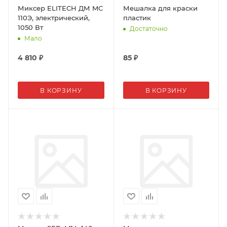
Миксер ELITECH ДМ MC
Мешалка для краски
110Э, электрический,
пластик
1050 Вт
Достаточно
Мало
4 810
₽
85
₽
В КОРЗИНУ
В КОРЗИНУ