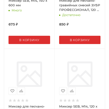
Миксер SEB, M14, 140 х
Миксер для песчано-
600 мм
гравийных смесей ЗУБР
ПРОФЕССИОНАЛ, 120 х
Много
580 мм
Достаточно
675
₽
850
₽
В КОРЗИНУ
В КОРЗИНУ
Миксер для песчано-
Миксер SEB, M14, 120 х