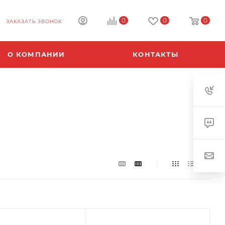
0
0
0
ЗАКАЗАТЬ ЗВОНОК
О КОМПАНИИ
КОНТАКТЫ