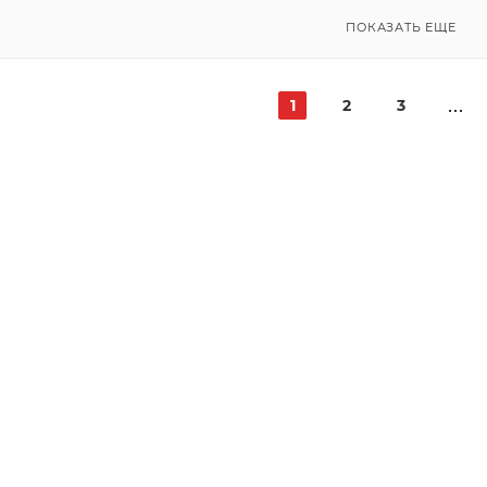
ПОКАЗАТЬ ЕЩЕ
1
2
3