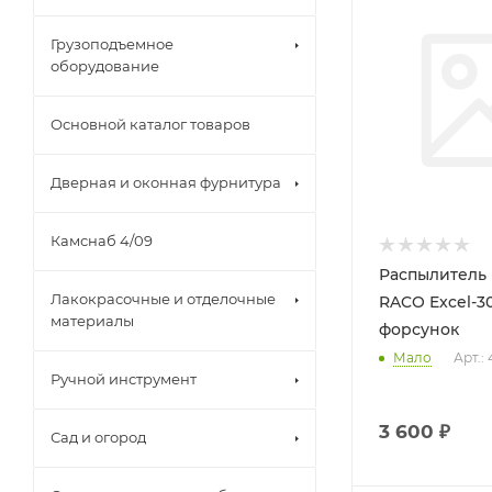
Грузоподъемное
оборудование
Основной каталог товаров
Дверная и оконная фурнитура
Камснаб 4/09
Распылитель
Лакокрасочные и отделочные
RACO Excel-30
материалы
форсунок
Мало
Арт.:
Ручной инструмент
3 600
₽
Сад и огород