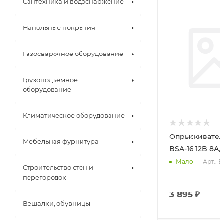
Сантехника и водоснабжение
Напольные покрытия
Газосварочное оборудование
Грузоподъемное
оборудование
Климатическое оборудование
Опрыскивате
Мебельная фурнитура
BSA-16 12B 8А
Мало
Арт.:
Строительство стен и
перегородок
3 895
₽
Вешалки, обувницы