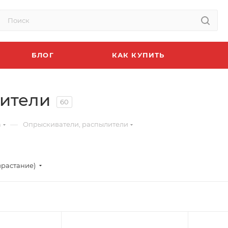
БЛОГ
КАК КУПИТЬ
ители
60
—
а
Опрыскиватели, распылители
зрастание)