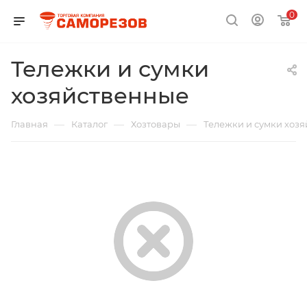
0
Тележки и сумки
хозяйственные
—
—
—
Главная
Каталог
Хозтовары
Тележки и сумки хоз