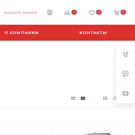
0
0
0
ЗАКАЗАТЬ ЗВОНОК
О КОМПАНИИ
КОНТАКТЫ