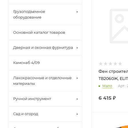
Грузоподъемное
оборудование
Основной каталог товаров
Дверная и оконная фурнитура
Камснаб 4/09
Фен строите
Лакокрасочные и отделочные
ТВ2060Ж, ELI
материалы
Мало
Арт.:
6 415
₽
Ручной инструмент
Сад и огород