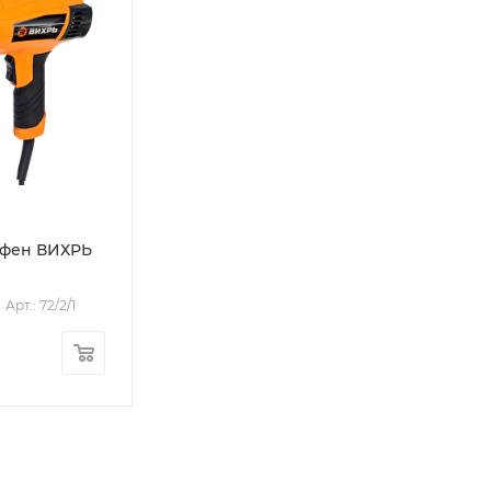
 фен ВИХРЬ
Арт.: 72/2/1