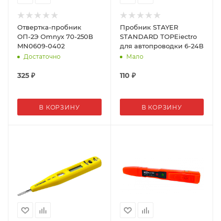
Отвертка-пробник
Пробник STAYER
ОП-2Э Omnyx 70-250В
STANDARD TOPEiectro
MN0609-0402
для автопроводки 6-24В
Достаточно
Мало
325
₽
110
₽
В КОРЗИНУ
В КОРЗИНУ