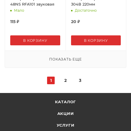
48NS RFA101 звуковая
304В 220мм
Мало
Достаточно
115
₽
20
₽
В КОРЗИНУ
В КОРЗИНУ
ПОКАЗАТЬ ЕЩЕ
1
2
3
КАТАЛОГ
АКЦИИ
УСЛУГИ