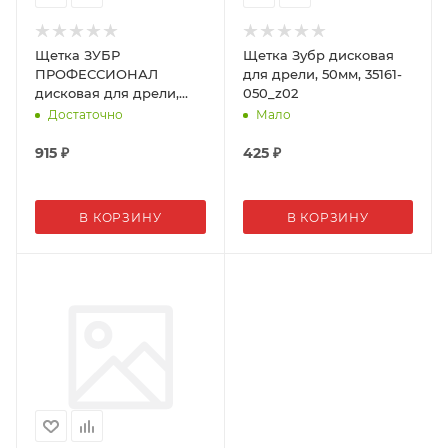
Щетка ЗУБР
Щетка Зубр дисковая
ПРОФЕССИОНАЛ
для дрели, 50мм, 35161-
дисковая для дрели,
050_z02
125мм, 35160-125_z01
Достаточно
Мало
915
₽
425
₽
В КОРЗИНУ
В КОРЗИНУ