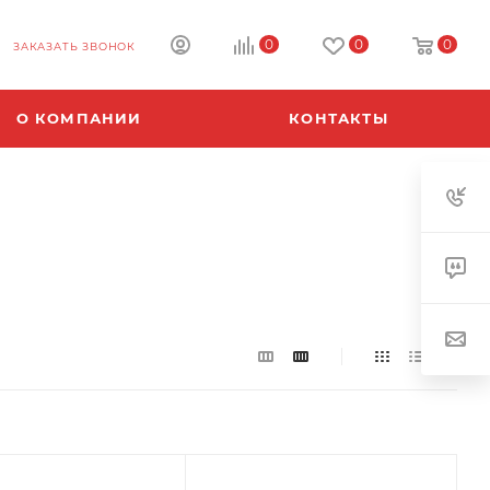
0
0
0
ЗАКАЗАТЬ ЗВОНОК
О КОМПАНИИ
КОНТАКТЫ