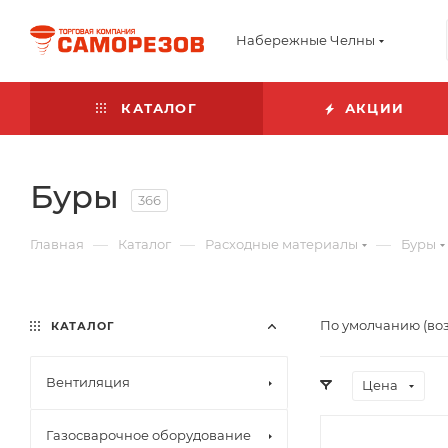
Набережные Челны
КАТАЛОГ
АКЦИИ
Буры
366
—
—
—
Главная
Каталог
Расходные материалы
Буры
По умолчанию (во
КАТАЛОГ
Вентиляция
Цена
Газосварочное оборудование