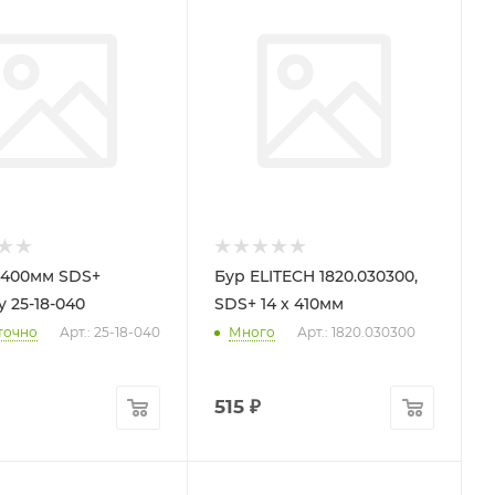
х400мм SDS+
Бур ELITECH 1820.030300,
 25-18-040
SDS+ 14 х 410мм
точно
Арт.: 25-18-040
Много
Арт.: 1820.030300
515
₽