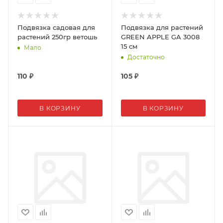
Подвязка садовая для
Подвязка для растений
растений 250гр ветошь
GREEN APPLE GA 3008
15 см
Мало
Достаточно
110
₽
105
₽
В КОРЗИНУ
В КОРЗИНУ