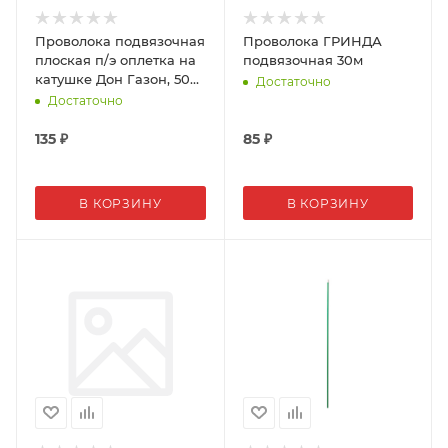
Проволока подвязочная
Проволока ГРИНДА
плоская п/э оплетка на
подвязочная 30м
катушке Дон Газон, 50м,
Достаточно
1мм
Достаточно
135
₽
85
₽
В КОРЗИНУ
В КОРЗИНУ