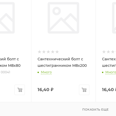
ий болт с
Сантехнический болт с
Сантех
ком М8х80
шестигранником М8х200
шестиг
: 00041
Много
Мног
16,40
₽
16,40
ПОКАЗАТЬ ЕЩЕ