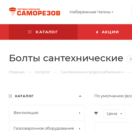
Набережные Челны
КАТАЛОГ
АКЦИИ
Болты сантехнические
3
—
—
—
Главная
Каталог
Сантехника и водоснабжение
По умолчанию (во
КАТАЛОГ
Вентиляция
Цена
Газосварочное оборудование