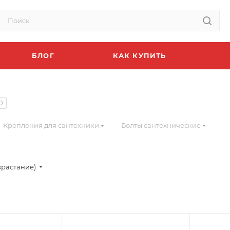
БЛОГ
КАК КУПИТЬ
0
—
Крепления для сантехники
Болты сантехнические
зрастание)