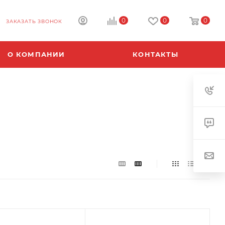
0
0
0
ЗАКАЗАТЬ ЗВОНОК
О КОМПАНИИ
КОНТАКТЫ