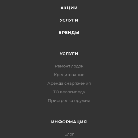
АКЦИИ
УСЛУГИ
БРЕНДЫ
УСЛУГИ
Ремонт лодок
Кредитование
Аренда снаряжения
ТО велосипеда
Пристрелка оружия
ИНФОРМАЦИЯ
Блог