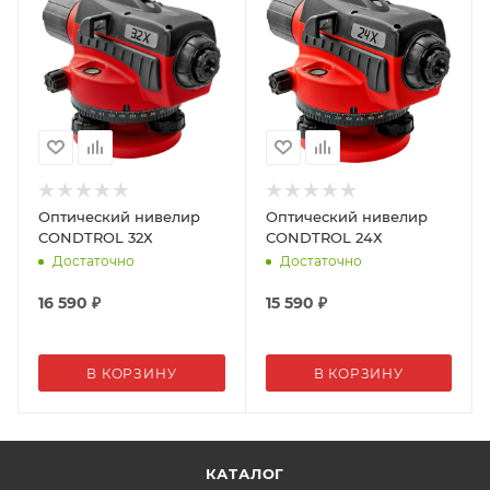
Оптический нивелир
Оптический нивелир
CONDTROL 32Х
CONDTROL 24Х
Достаточно
Достаточно
16 590
₽
15 590
₽
В КОРЗИНУ
В КОРЗИНУ
КАТАЛОГ