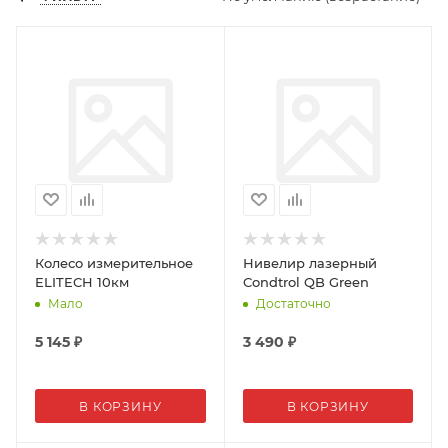
Колесо измерительное
Нивелир лазерный
ELITECH 10км
Condtrol QB Green
Мало
Достаточно
5 145
₽
3 490
₽
В КОРЗИНУ
В КОРЗИНУ