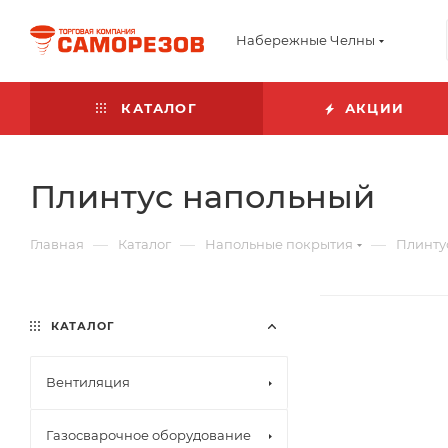
Набережные Челны
КАТАЛОГ
АКЦИИ
Плинтус напольный
—
—
—
Главная
Каталог
Напольные покрытия
Плинту
КАТАЛОГ
Вентиляция
Газосварочное оборудование