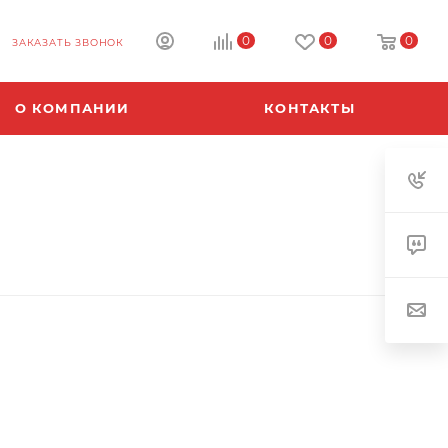
0
0
0
ЗАКАЗАТЬ ЗВОНОК
О КОМПАНИИ
КОНТАКТЫ