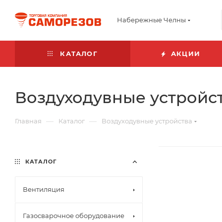
Набережные Челны
КАТАЛОГ
АКЦИИ
Воздуходувные устройс
—
—
Главная
Каталог
Воздуходувные устройства
КАТАЛОГ
Вентиляция
Газосварочное оборудование