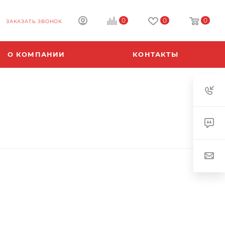
0
0
0
ЗАКАЗАТЬ ЗВОНОК
О КОМПАНИИ
КОНТАКТЫ