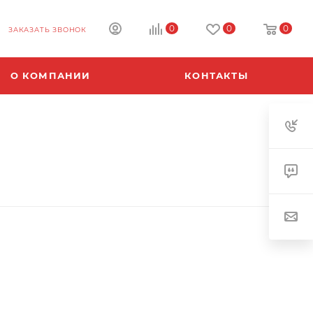
0
0
0
ЗАКАЗАТЬ ЗВОНОК
О КОМПАНИИ
КОНТАКТЫ