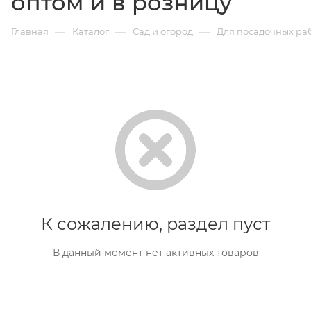
оптом и в розницу
—
—
—
Главная
Каталог
Сад и огород
Для посадочных ра
К сожалению, раздел пуст
В данный момент нет активных товаров