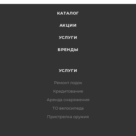
КАТАЛОГ
АКЦИИ
УСЛУГИ
БРЕНДЫ
УСЛУГИ
Ремонт лодок
Кредитование
Аренда снаряжения
ТО велосипеда
Пристрелка оружия