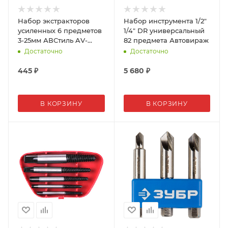
Набор экстракторов
Набор инструмента 1/2"
усиленных 6 предметов
1/4" DR универсальный
3-25мм АВСтиль AV-
82 предмета Автовираж
921110
Достаточно
Достаточно
445
₽
5 680
₽
В КОРЗИНУ
В КОРЗИНУ