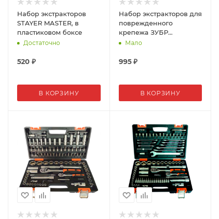
Набор экстракторов
Набор экстракторов для
STAYER MASTER, в
поврежденного
пластиковом боксе
крепежа ЗУБР
ЭКСПЕРТ, 3 шт
Достаточно
Мало
520
₽
995
₽
В КОРЗИНУ
В КОРЗИНУ