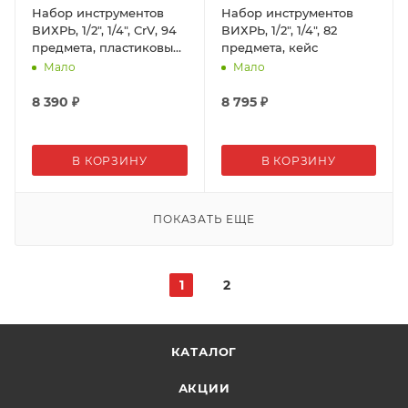
Набор инструментов
Набор инструментов
ВИХРЬ, 1/2", 1/4", CrV, 94
ВИХРЬ, 1/2", 1/4", 82
предмета, пластиковый
предмета, кейс
кейс
Мало
Мало
8 390
₽
8 795
₽
В КОРЗИНУ
В КОРЗИНУ
ПОКАЗАТЬ ЕЩЕ
1
2
КАТАЛОГ
АКЦИИ