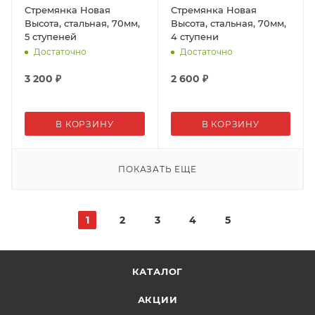
Стремянка Новая
Стремянка Новая
Высота, стальная, 70мм,
Высота, стальная, 70мм,
5 ступеней
4 ступени
Достаточно
Достаточно
3 200
₽
2 600
₽
В КОРЗИНУ
В КОРЗИНУ
ПОКАЗАТЬ ЕЩЕ
1
2
3
4
5
КАТАЛОГ
АКЦИИ