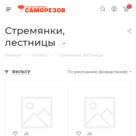
0
Стремянки,
лестницы
39
—
—
Главная
Каталог
Стремянки, лестницы
По умолчанию (возрастание)
ФИЛЬТР