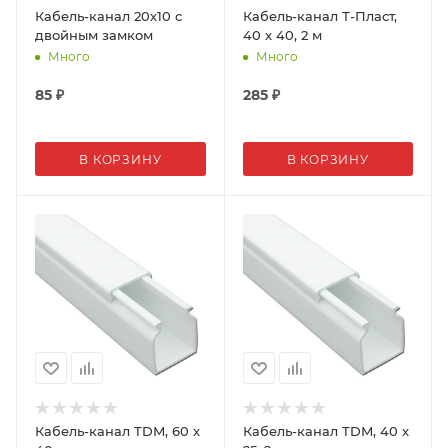
Кабель-канал 20х10 с
Кабель-канал Т-Пласт,
двойным замком
40 х 40, 2 м
Много
Много
85
₽
285
₽
В КОРЗИНУ
В КОРЗИНУ
Кабель-канал TDM, 60 х
Кабель-канал TDM, 40 х