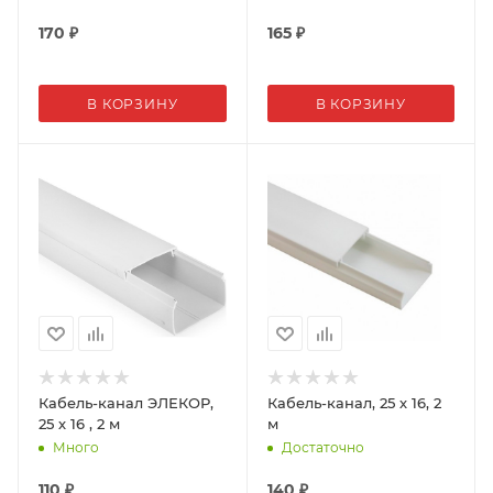
170
₽
165
₽
В КОРЗИНУ
В КОРЗИНУ
Кабель-канал ЭЛЕКОР,
Кабель-канал, 25 х 16, 2
25 х 16 , 2 м
м
Много
Достаточно
110
₽
140
₽