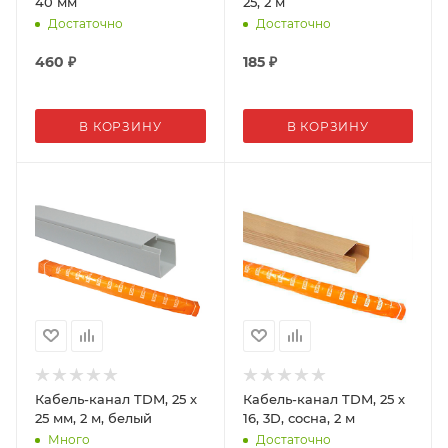
40 мм
25, 2 м
Достаточно
Достаточно
460
₽
185
₽
В КОРЗИНУ
В КОРЗИНУ
Кабель-канал TDM, 25 х
Кабель-канал TDM, 25 х
25 мм, 2 м, белый
16, 3D, сосна, 2 м
Много
Достаточно