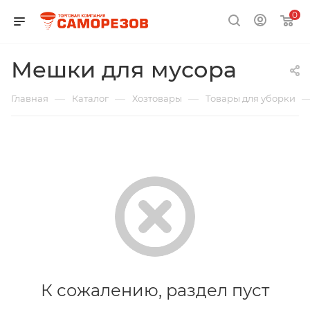
0
Мешки для мусора
—
—
—
Главная
Каталог
Хозтовары
Товары для уборки
К сожалению, раздел пуст