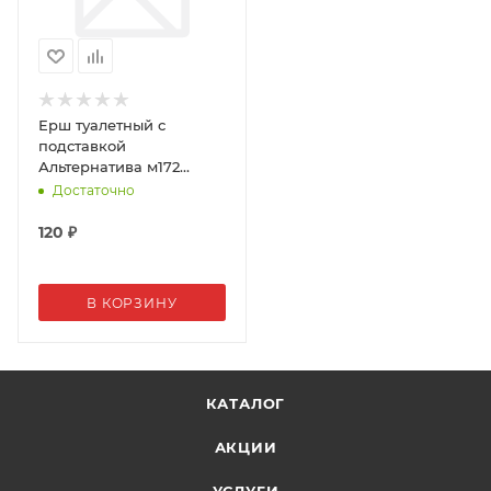
Ерш туалетный с
подставкой
Альтернатива м172
07480
Достаточно
120
₽
В КОРЗИНУ
КАТАЛОГ
АКЦИИ