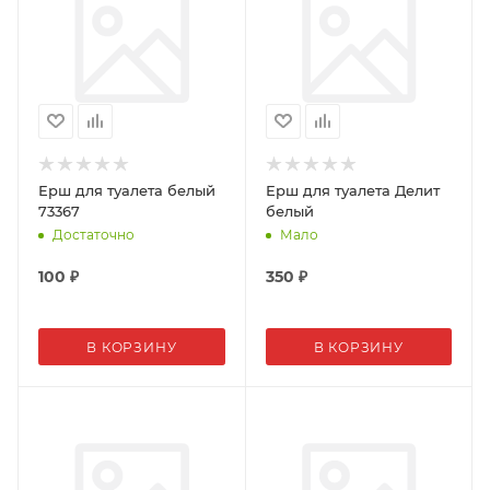
Ерш для туалета белый
Ерш для туалета Делит
73367
белый
Достаточно
Мало
100
₽
350
₽
В КОРЗИНУ
В КОРЗИНУ