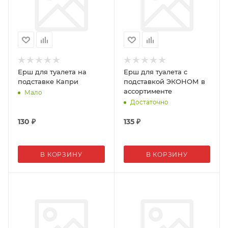
Ерш для туалета на
Ерш для туалета с
подставке Капри
подставкой ЭКОНОМ в
ассортименте
Мало
Достаточно
130
₽
135
₽
В КОРЗИНУ
В КОРЗИНУ