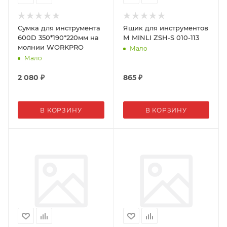
Сумка для инструмента
Ящик для инструментов
600D 350*190*220мм на
М MINLI ZSH-S 010-113
молнии WORKPRO
Мало
Мало
2 080
₽
865
₽
В КОРЗИНУ
В КОРЗИНУ