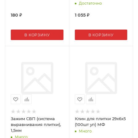
Достаточно
180
₽
1 055
₽
В КОРЗИНУ
В КОРЗИНУ
Зажим СВП (система
Клин для плитки 29х6х5
выравнивания плитки),
(100шт уп) МФ
1,5мм
Много
Много