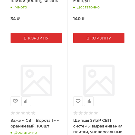
плитки (100шт), Казань
50шт/уп
Много
Достаточно
34
₽
140
₽
В КОРЗИНУ
В КОРЗИНУ
Зажим СВП Ворота 1мм
Щипцы ЗУБР СВП
оранжевый, 100шт
системы выравнивания
плитки, универсальные
Достаточно