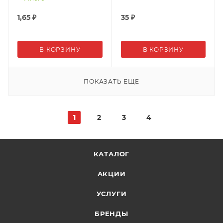
1,65
₽
35
₽
В КОРЗИНУ
В КОРЗИНУ
ПОКАЗАТЬ ЕЩЕ
1
2
3
4
КАТАЛОГ
АКЦИИ
УСЛУГИ
БРЕНДЫ