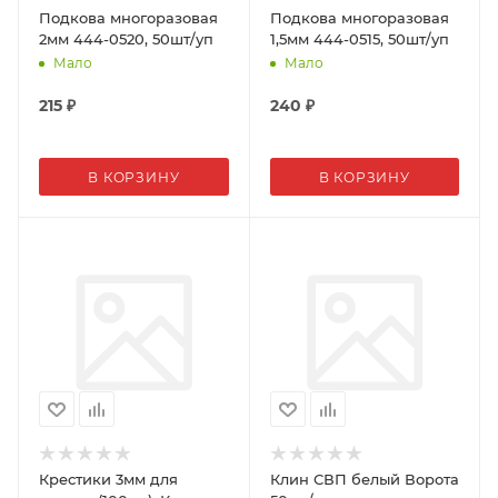
Подкова многоразовая
Подкова многоразовая
2мм 444-0520, 50шт/уп
1,5мм 444-0515, 50шт/уп
Мало
Мало
215
₽
240
₽
В КОРЗИНУ
В КОРЗИНУ
Крестики 3мм для
Клин СВП белый Ворота