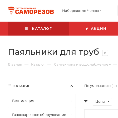
Набережные Челны
КАТАЛОГ
АКЦИИ
Паяльники для труб
6
—
—
—
Главная
Каталог
Сантехника и водоснабжение
По умолчанию (во
КАТАЛОГ
Вентиляция
Цена
Газосварочное оборудование