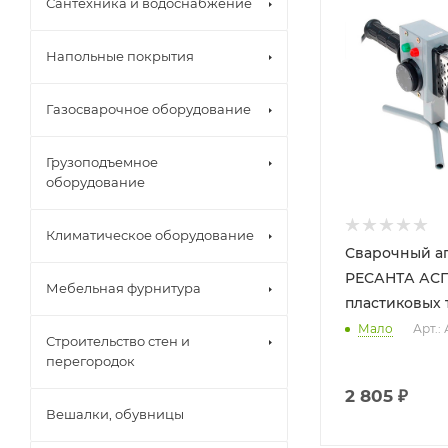
Сантехника и водоснабжение
Напольные покрытия
Газосварочное оборудование
Грузоподъемное
оборудование
Климатическое оборудование
Сварочный а
РЕСАНТА АСПТ
Мебельная фурнитура
пластиковых 
Мало
Арт.:
Строительство стен и
перегородок
2 805
₽
Вешалки, обувницы