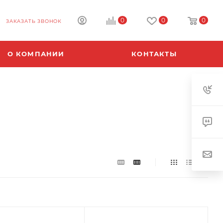
0
0
0
ЗАКАЗАТЬ ЗВОНОК
О КОМПАНИИ
КОНТАКТЫ