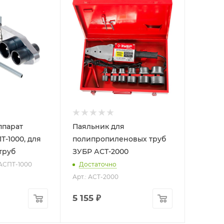
ппарат
Паяльник для
-1000, для
полипропиленовых труб
труб
ЗУБР АСТ-2000
 АСПТ-1000
Достаточно
Арт.: АСТ-2000
5 155
₽