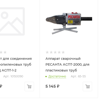
т для соединения
Аппарат сварочный
опиленовых труб
РЕСАНТА АСПТ-2000, для
АСПТ-1-2
пластиковых труб
Арт.: 10150090
Достаточно
Арт.: 65-55
₽
5 145
₽