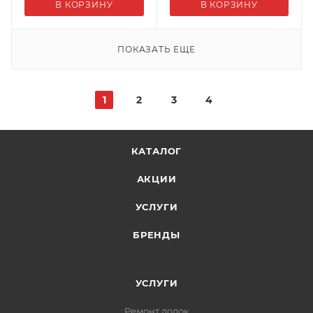
В КОРЗИНУ
В КОРЗИНУ
ПОКАЗАТЬ ЕЩЕ
1
2
3
4
КАТАЛОГ
АКЦИИ
УСЛУГИ
БРЕНДЫ
УСЛУГИ
Ремонт лодок