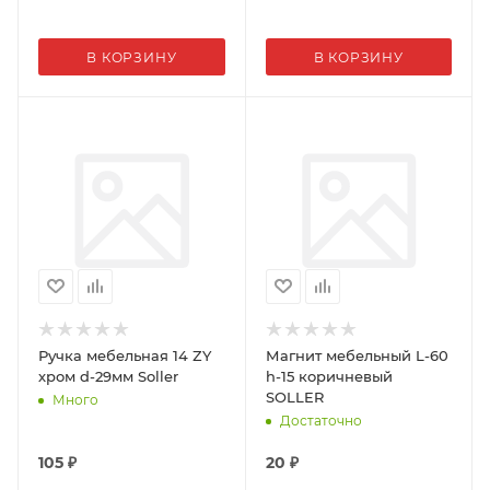
В КОРЗИНУ
В КОРЗИНУ
Ручка мебельная 14 ZY
Магнит мебельный L-60
хром d-29мм Soller
h-15 коричневый
SOLLER
Много
Достаточно
105
₽
20
₽