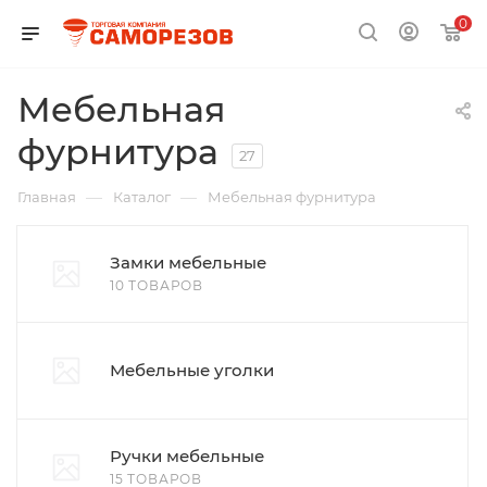
0
Мебельная
фурнитура
27
—
—
Главная
Каталог
Мебельная фурнитура
Замки мебельные
10 ТОВАРОВ
Мебельные уголки
Ручки мебельные
15 ТОВАРОВ