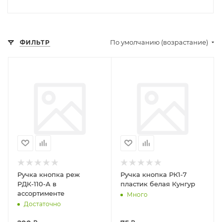
По умолчанию (возрастание)
ФИЛЬТР
Ручка кнопка реж
Ручка кнопка РК1-7
РДК-110-А в
пластик белая Кунгур
ассортименте
Много
Достаточно