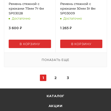
Ремень стяжной с
Ремень стяжной с
крюками 75мм 7т 6м
крюками 50мм 5т 8м
SP03028
SP03009
Достаточно
Достаточно
3 600
₽
1 265
₽
В КОРЗИНУ
В КОРЗИНУ
ПОКАЗАТЬ ЕЩЕ
1
2
3
КАТАЛОГ
АКЦИИ