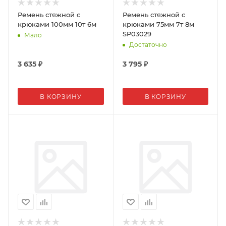
Ремень стяжной с
Ремень стяжной с
крюками 100мм 10т 6м
крюками 75мм 7т 8м
SP03029
Мало
Достаточно
3 635
₽
3 795
₽
В КОРЗИНУ
В КОРЗИНУ