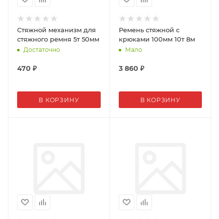
Стяжной механизм для
Ремень стяжной с
стяжного ремня 5т 50мм
крюками 100мм 10т 8м
Достаточно
Мало
470
₽
3 860
₽
В КОРЗИНУ
В КОРЗИНУ