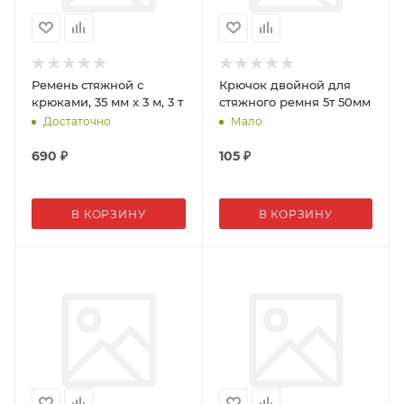
Ремень стяжной с
Крючок двойной для
крюками, 35 мм х 3 м, 3 т
стяжного ремня 5т 50мм
Достаточно
Мало
690
₽
105
₽
В КОРЗИНУ
В КОРЗИНУ