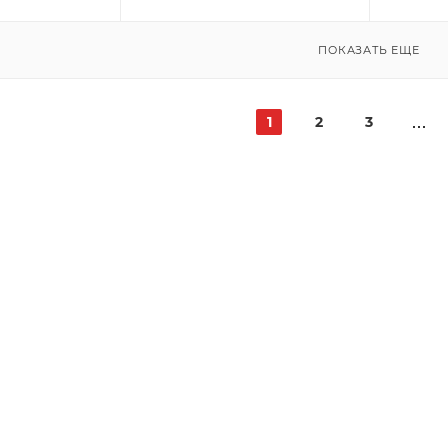
ПОКАЗАТЬ ЕЩЕ
1
2
3