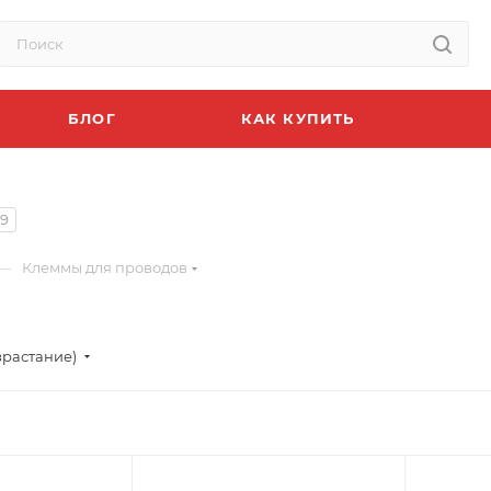
БЛОГ
КАК КУПИТЬ
9
—
Клеммы для проводов
зрастание)