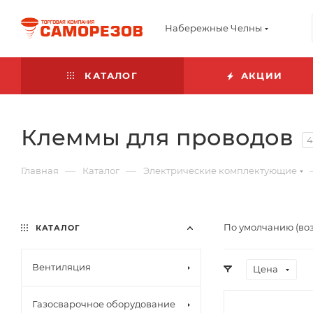
Набережные Челны
КАТАЛОГ
АКЦИИ
Клеммы для проводов
4
—
—
Главная
Каталог
Электрические комплектующие
По умолчанию (во
КАТАЛОГ
Вентиляция
Цена
Газосварочное оборудование