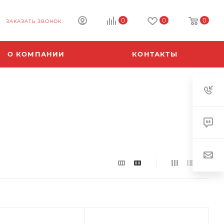
0
0
0
ЗАКАЗАТЬ ЗВОНОК
О КОМПАНИИ
КОНТАКТЫ