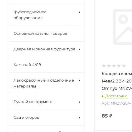
Грузоподъемное
оборудование
Основной каталог товаров
Дверная и оконная фурнитура
Камснаб 4/09
Колодка клем
Лакокрасочные и отделочные
14мм2 ЗВИ-20
материалы
Omnyx MNZV-
Достаточно
Ручной инструмент
Арт.: MNZV-20A-
85
₽
Сад и огород