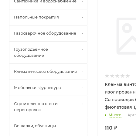
Сантехника и водоснабжение
Напольные покрытия
Газосварочное оборудование
Грузоподъемное
оборудование
Климатическое оборудование
Клемма винт
Мебельная фурнитура
изолированна
Cu проводов
Строительство стен и
фиолетовая 
перегородок
Много
Арт.
Вешалки, обувницы
110
₽