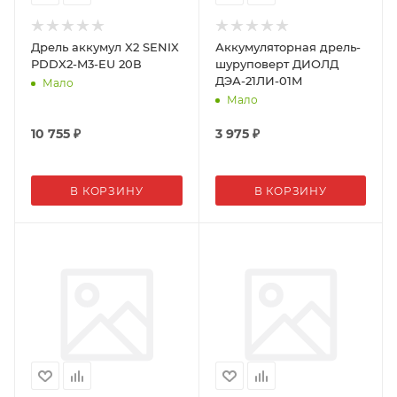
Дрель аккумул X2 SENIX
Аккумуляторная дрель-
PDDX2-M3-EU 20В
шуруповерт ДИОЛД
ДЭА-21ЛИ-01М
Мало
Мало
10 755
₽
3 975
₽
В КОРЗИНУ
В КОРЗИНУ