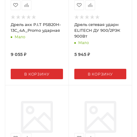
Дрель акк P.I.T PSB20H-
Дрель сетевая ударн
13C_4A_Promo ударная
ELITECH ДУ 900/2РЭК
900Вт
Мало
Мало
9 055
₽
5 945
₽
В КОРЗИНУ
В КОРЗИНУ