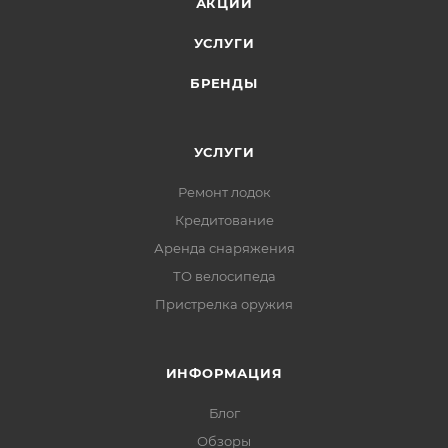
АКЦИИ
УСЛУГИ
БРЕНДЫ
УСЛУГИ
Ремонт лодок
Кредитование
Аренда снаряжения
ТО велосипеда
Пристрелка оружия
ИНФОРМАЦИЯ
Блог
Обзоры