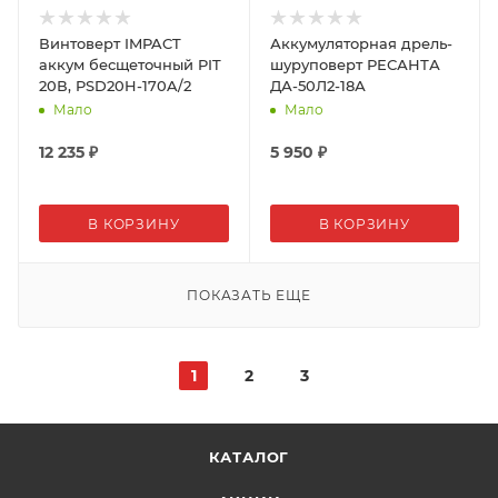
Винтоверт IMPACT
Аккумуляторная дрель-
аккум бесщеточный PIT
шуруповерт РЕСАНТА
20В, PSD20H-170A/2
ДА-50Л2-18А
Мало
Мало
12 235
₽
5 950
₽
В КОРЗИНУ
В КОРЗИНУ
ПОКАЗАТЬ ЕЩЕ
1
2
3
КАТАЛОГ