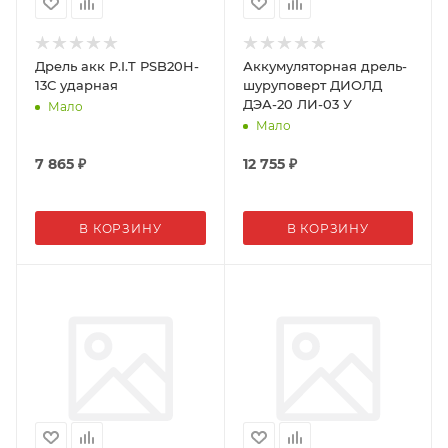
Дрель акк P.I.T PSB20H-
Аккумуляторная дрель-
13С ударная
шуруповерт ДИОЛД
ДЭА-20 ЛИ-03 У
Мало
Мало
7 865
₽
12 755
₽
В КОРЗИНУ
В КОРЗИНУ