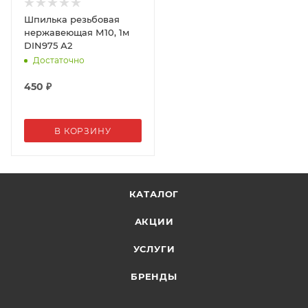
Шпилька резьбовая
нержавеющая М10, 1м
DIN975 А2
Достаточно
450
₽
В КОРЗИНУ
КАТАЛОГ
АКЦИИ
УСЛУГИ
БРЕНДЫ