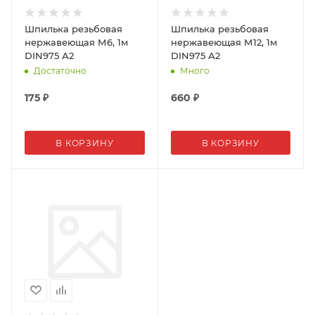
Шпилька резьбовая
Шпилька резьбовая
нержавеющая М6, 1м
нержавеющая М12, 1м
DIN975 А2
DIN975 А2
Достаточно
Много
175
₽
660
₽
В КОРЗИНУ
В КОРЗИНУ