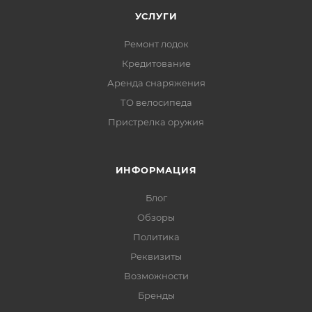
УСЛУГИ
Ремонт лодок
Кредитование
Аренда снаряжения
ТО велосипеда
Пристрелка оружия
ИНФОРМАЦИЯ
Блог
Обзоры
Политика
Реквизиты
Возможности
Бренды