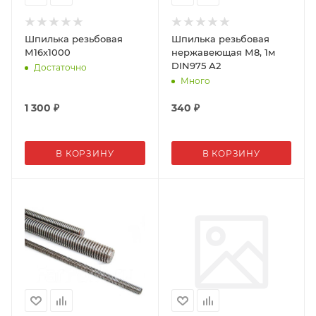
Шпилька резьбовая
Шпилька резьбовая
М16х1000
нержавеющая М8, 1м
DIN975 А2
Достаточно
Много
1 300
₽
340
₽
В КОРЗИНУ
В КОРЗИНУ