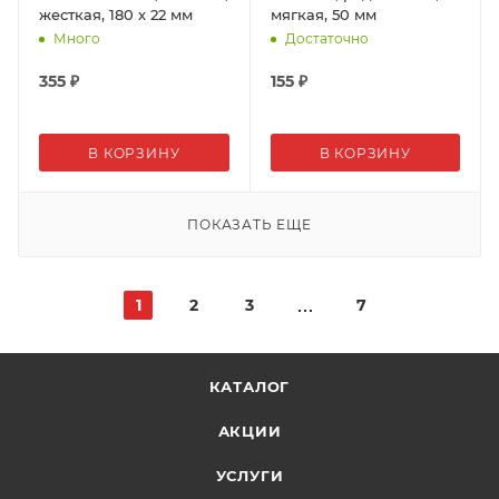
жесткая, 180 х 22 мм
мягкая, 50 мм
Много
Достаточно
355
₽
155
₽
В КОРЗИНУ
В КОРЗИНУ
ПОКАЗАТЬ ЕЩЕ
1
2
3
7
КАТАЛОГ
АКЦИИ
УСЛУГИ