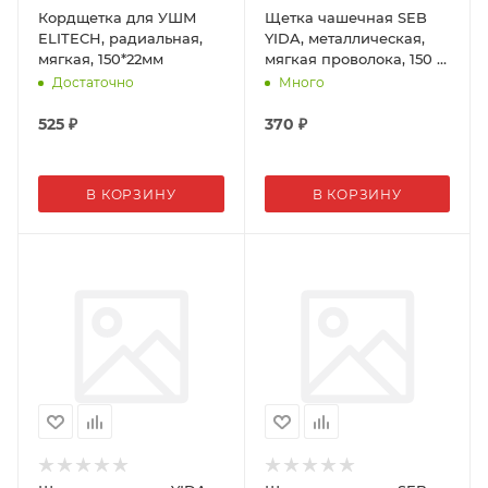
Кордщетка для УШМ
Щетка чашечная SEB
ELITECH, радиальная,
YIDA, металлическая,
мягкая, 150*22мм
мягкая проволока, 150 х
14 мм
Достаточно
Много
525
₽
370
₽
В КОРЗИНУ
В КОРЗИНУ