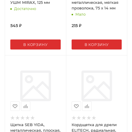
УШМ MIRAX, 125 мм
металлическая, мягкая
проволока, 75 x 14 мм
Достаточно
Мало
545
₽
215
₽
В КОРЗИНУ
В КОРЗИНУ
Щетка SEB YIDA,
Кордщетка для дрели
металлическая, плоская,
ELITECH, радиальная,