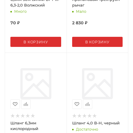
6,3-2,0 Волжский
рычаг
Много
Мало
70
₽
2 830
₽
В КОРЗИНУ
В КОРЗИНУ
Шланг 6,3мм
Шланг 4,0 В-Н, черный
кислородный
Достаточно