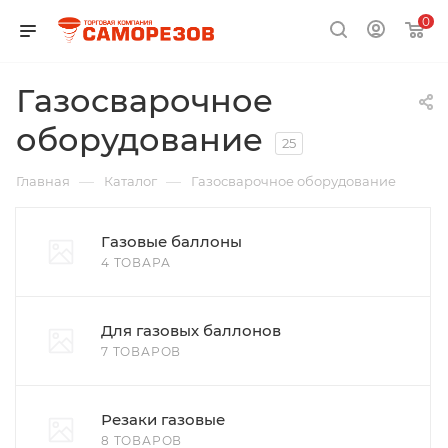
0
Газосварочное
оборудование
25
—
—
Главная
Каталог
Газосварочное оборудование
Газовые баллоны
4 ТОВАРА
Для газовых баллонов
7 ТОВАРОВ
Резаки газовые
8 ТОВАРОВ