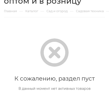
оптом и в розницу
—
—
—
Главная
Каталог
Сад и огород
Садовая техника
К сожалению, раздел пуст
В данный момент нет активных товаров