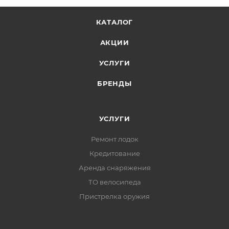
КАТАЛОГ
АКЦИИ
УСЛУГИ
БРЕНДЫ
УСЛУГИ
Ремонт лодок
Кредитование
Аренда снаряжения
ТО велосипеда
Пристрелка оружия