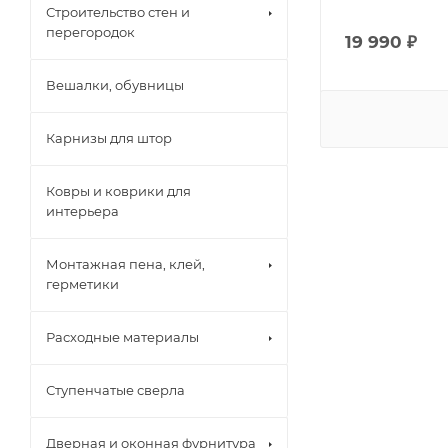
Строительство стен и
перегородок
19 990
₽
Вешалки, обувницы
Карнизы для штор
Ковры и коврики для
интерьера
Монтажная пена, клей,
герметики
Расходные материалы
Ступенчатые сверла
Дверная и оконная фурнитура