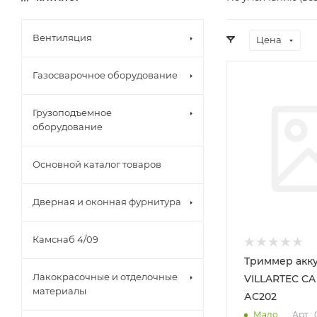
Вентиляция
Цена
Газосварочное оборудование
Грузоподъемное
оборудование
Основной каталог товаров
Дверная и оконная фурнитура
Камснаб 4/09
Триммер акк
Лакокрасочные и отделочные
VILLARTEC CA
материалы
АС202
Мало
Арт.: