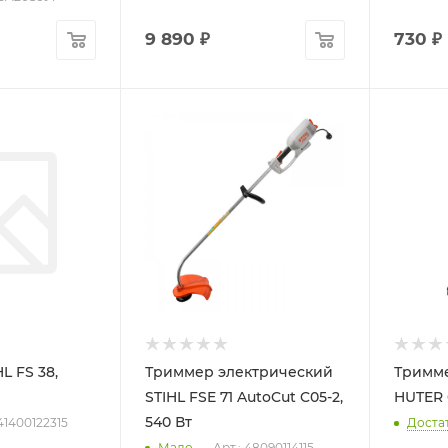
9 890
₽
730
₽
L FS 38,
Триммер электрический
Тримме
STIHL FSE 71 AutoCut C05-2,
HUTER 
540 Вт
 41400122315
Доста
Мало
Арт.: 48090114115