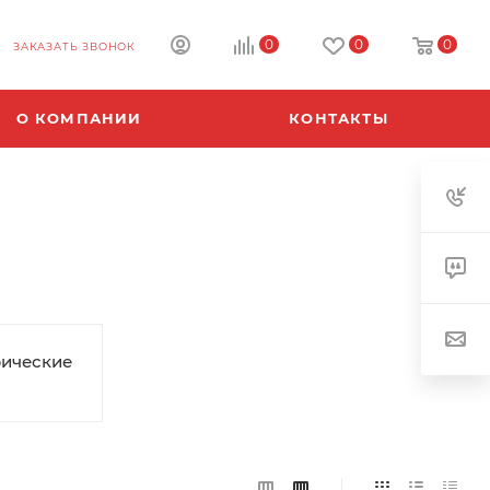
0
0
0
ЗАКАЗАТЬ ЗВОНОК
О КОМПАНИИ
КОНТАКТЫ
рические