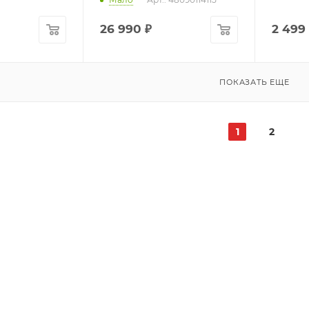
26 990
₽
2 499
ПОКАЗАТЬ ЕЩЕ
1
2