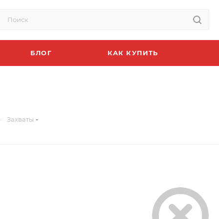
БЛОГ
КАК КУПИТЬ
—
Захваты