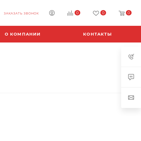
0
0
0
ЗАКАЗАТЬ ЗВОНОК
О КОМПАНИИ
КОНТАКТЫ