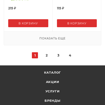
215
₽
115
₽
В КОРЗИНУ
В КОРЗИНУ
ПОКАЗАТЬ ЕЩЕ
1
2
3
4
КАТАЛОГ
АКЦИИ
УСЛУГИ
БРЕНДЫ