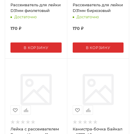
Рассеиватель для лейки
Рассеиватель для лейки
D31мм фиолетовый
D31мм бирюзовый
Достаточно
Достаточно
170
₽
170
₽
В КОРЗИНУ
В КОРЗИНУ
Лейка с рассеивателем
Канистра-бочка Байкал