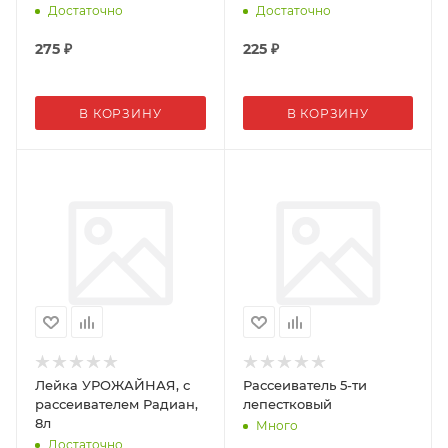
Достаточно
Достаточно
275
₽
225
₽
В КОРЗИНУ
В КОРЗИНУ
Лейка УРОЖАЙНАЯ, с
Рассеиватель 5-ти
рассеивателем Радиан,
лепестковый
8л
Много
Достаточно