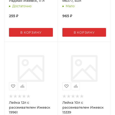
Радиан Ижевск, 11 л
м6377, 40л
Достаточно
Мало
255
₽
965
₽
В КОРЗИНУ
В КОРЗИНУ
Лейка 12л с
Лейка 10л с
рассеивателем Ижевск
рассеивателем Ижевск
19961
15339