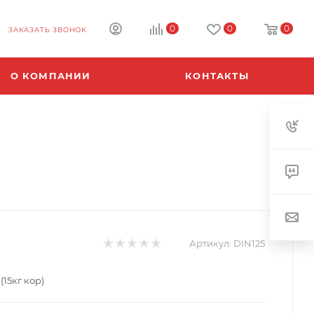
0
0
0
ЗАКАЗАТЬ ЗВОНОК
О КОМПАНИИ
КОНТАКТЫ
Артикул:
DIN125
15кг кор)