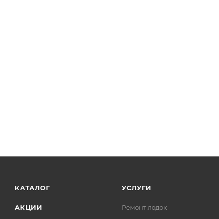
КАТАЛОГ
УСЛУГИ
АКЦИИ
Ремонт лодок