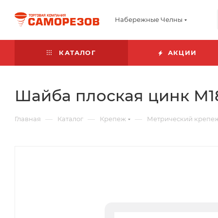
Набережные Челны
КАТАЛОГ
АКЦИИ
Шайба плоская цинк М1
—
—
—
Главная
Каталог
Крепеж
Метрический крепе