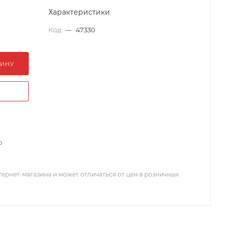
Характеристики
Код
—
47330
ЗИНУ
о
тернет-магазина и может отличаться от цен в розничных