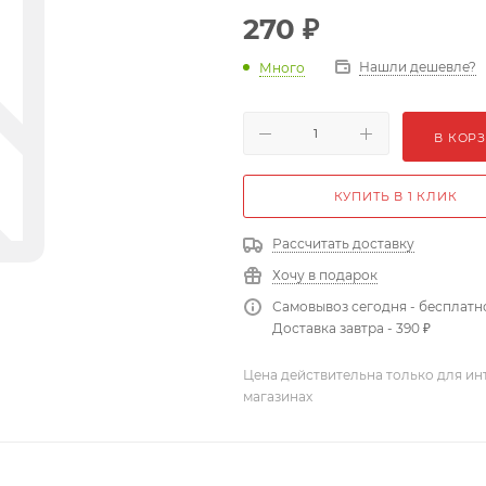
270
₽
Нашли дешевле?
Много
В КОР
КУПИТЬ В 1 КЛИК
Рассчитать доставку
Хочу в подарок
Самовывоз сегодня - бесплатн
Доставка завтра - 390 ₽
Цена действительна только для ин
магазинах