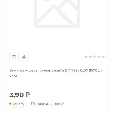
Винт полусфера полная резьба DIN7985 6х50 (1500шт
кор)
3,90
₽
Нашли дешевле?
Много